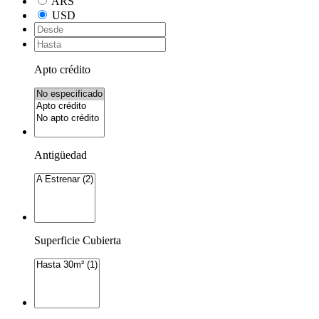
ARS
USD
Apto crédito
Antigüedad
Superficie Cubierta