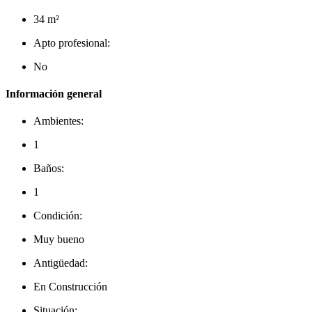
34 m²
Apto profesional:
No
Información general
Ambientes:
1
Baños:
1
Condición:
Muy bueno
Antigüedad:
En Construcción
Situación: