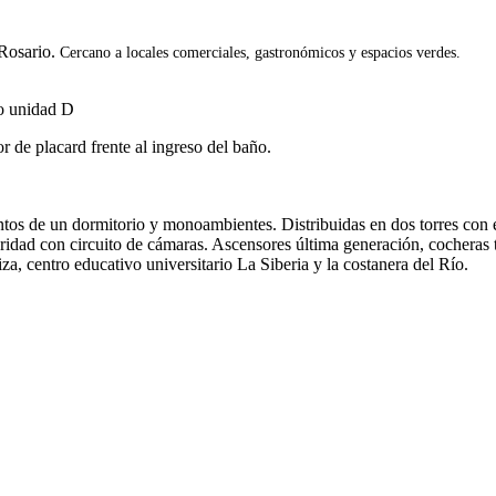
 Rosario.
Cercano a locales comerciales, gastronómicos y espacios verdes.
o unidad D
r de placard frente al ingreso del baño.
ntos de un dormitorio y monoambientes. Distribuidas en dos torres con 
guridad con circuito de cámaras. Ascensores última generación, cochera
za, centro educativo universitario La Siberia y la costanera del Río.