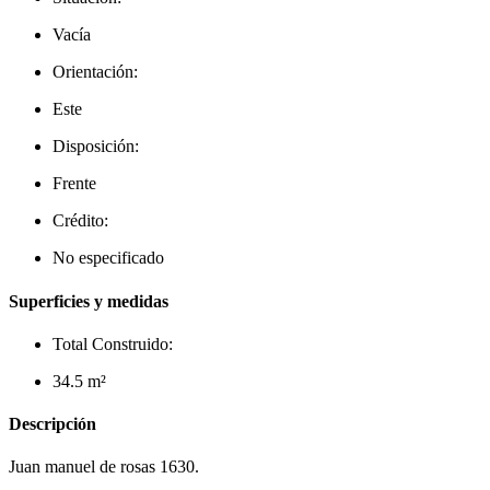
Vacía
Orientación:
Este
Disposición:
Frente
Crédito:
No especificado
Superficies y medidas
Total Construido:
34.5 m²
Descripción
Juan manuel de rosas 1630.