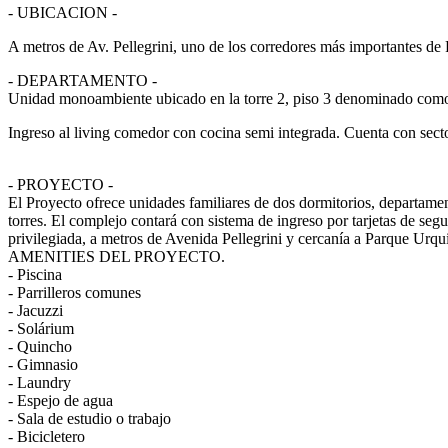
- UBICACION -
A metros de Av. Pellegrini, uno de los corredores más importantes de
- DEPARTAMENTO -
Unidad monoambiente ubicado en la torre 2, piso 3 denominado com
Ingreso al living comedor con cocina semi integrada. Cuenta con secto
- PROYECTO -
El Proyecto ofrece unidades familiares de dos dormitorios, departame
torres. El complejo contará con sistema de ingreso por tarjetas de se
privilegiada, a metros de Avenida Pellegrini y cercanía a Parque Urqui
AMENITIES DEL PROYECTO.
- Piscina
- Parrilleros comunes
- Jacuzzi
- Solárium
- Quincho
- Gimnasio
- Laundry
- Espejo de agua
- Sala de estudio o trabajo
- Bicicletero