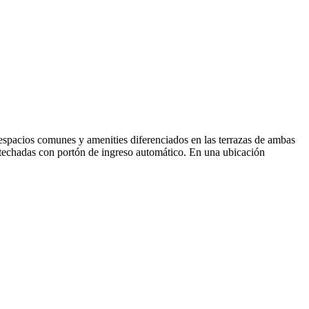
espacios comunes y amenities diferenciados en las terrazas de ambas
s techadas con portón de ingreso automático. En una ubicación