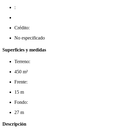
:
Crédito:
No especificado
Superficies y medidas
Terreno:
450 m²
Frente:
15 m
Fondo:
27 m
Descripción