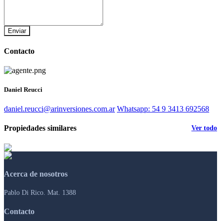
Enviar
Contacto
Daniel Reucci
daniel.reucci@arinversiones.com.ar
Whatsapp: 54 9 3413 692568
Propiedades similares
Ver todo
Acerca de nosotros
Pablo Di Rico. Mat. 1388
Contacto