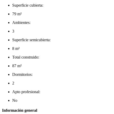
Superficie cubierta:
79 m²
Ambientes:
3
Superficie semicubierta:
8 m²
Total construido:
87 m²
Dormitorios:
2
Apto profesional:
No
Información general