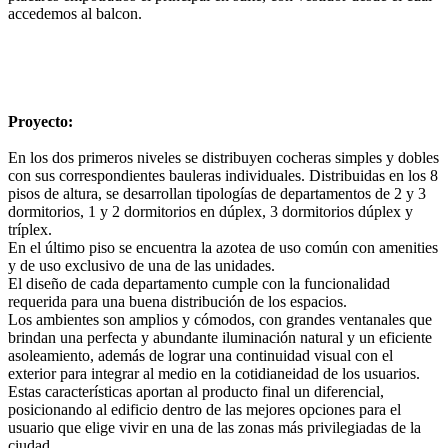
accedemos al balcon.
Proyecto:
En los dos primeros niveles se distribuyen cocheras simples y dobles
con sus correspondientes bauleras individuales. Distribuidas en los 8
pisos de altura, se desarrollan tipologías de departamentos de 2 y 3
dormitorios, 1 y 2 dormitorios en dúplex, 3 dormitorios dúplex y
tríplex.
En el último piso se encuentra la azotea de uso común con amenities
y de uso exclusivo de una de las unidades.
El diseño de cada departamento cumple con la funcionalidad
requerida para una buena distribución de los espacios.
Los ambientes son amplios y cómodos, con grandes ventanales que
brindan una perfecta y abundante iluminación natural y un eficiente
asoleamiento, además de lograr una continuidad visual con el
exterior para integrar al medio en la cotidianeidad de los usuarios.
Estas características aportan al producto final un diferencial,
posicionando al edificio dentro de las mejores opciones para el
usuario que elige vivir en una de las zonas más privilegiadas de la
ciudad.