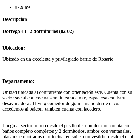
87.9 m²
Descripción
Dorrego 43 | 2 dormitorios (02-02)
Ubicacion:
Ubicado en un excelente y privilegiado barrio de Rosario.
Departamento:
Unidad ubicada al contrafrente con orientación este. Cuenta con su
sector social con cocina semi integrada muy espaciosa con barra
desayunadora al living comedor de gran tamaño desde el cual
accedemos al balcon, tambien cuenta con lacadero.
Luego al sector íntimo desde el pasillo distribuidor que cuenta con
baños completo completos y 2 dormitorios, ambos con ventanales,
placares empotrados el principal en suite, con vestidor desde el cual