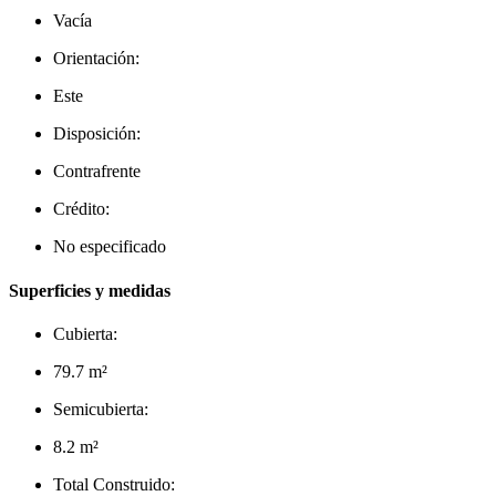
Vacía
Orientación:
Este
Disposición:
Contrafrente
Crédito:
No especificado
Superficies y medidas
Cubierta:
79.7 m²
Semicubierta:
8.2 m²
Total Construido: