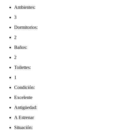
Ambientes:
3
Dormitorios:
2
Baños:
2
Toilettes:
1
Condición:
Excelente
Antigüedad:
A Estrenar
Situación: