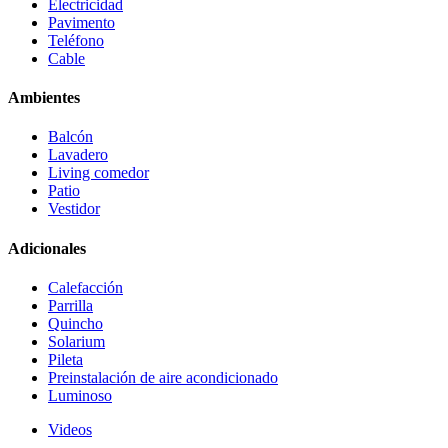
Electricidad
Pavimento
Teléfono
Cable
Ambientes
Balcón
Lavadero
Living comedor
Patio
Vestidor
Adicionales
Calefacción
Parrilla
Quincho
Solarium
Pileta
Preinstalación de aire acondicionado
Luminoso
Videos