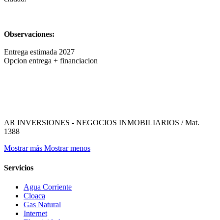
Observaciones:
Entrega estimada 2027
Opcion entrega + financiacion
AR INVERSIONES - NEGOCIOS INMOBILIARIOS / Mat.
1388
Mostrar más
Mostrar menos
Servicios
Agua Corriente
Cloaca
Gas Natural
Internet