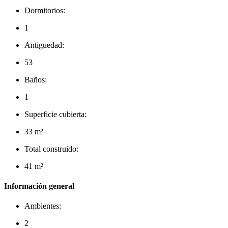
Dormitorios:
1
Antiguedad:
53
Baños:
1
Superficie cubierta:
33 m²
Total construido:
41 m²
Información general
Ambientes:
2