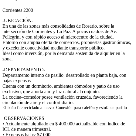
Corrientes 2200
-UBICACIÓN-
En una de las zonas más consolidadas de Rosario, sobre la
intersección de Corrientes y La Paz. A pocas cuadras de Av.
Pellegrini y con rápido acceso al microcentro de la ciudad.
Entorno con amplia oferta de comercios, propuestas gastronómicas,
y excelente conectividad mediante transporte público.
Ideal como inversión, por la demanda sostenida de alquiler en la
zona.
-DEPARTAMENTO-
Departamento interno de pasillo, desarrollado en planta baja, con
bajas expensas.
Cuenta con un dormitorio, ambientes cómodos y patio de uso
exclusivo, que aporta aire y luz natural al conjunto.
La cocina–comedor posee ventilación cruzada, favoreciendo la
circulación de aire y el confort diario.
El baño fue reciclado a nuevo.
Conexión para calefón y estufa en pasillo.
-OBSERVACIONES -
• Actualmente alquilado en $ 400.000 actualizable con indice de
ICL de manera trimestral.
• Expensas bajas: $7.000