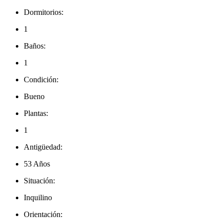
Dormitorios:
1
Baños:
1
Condición:
Bueno
Plantas:
1
Antigüedad:
53 Años
Situación:
Inquilino
Orientación: