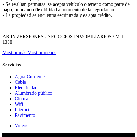
• Se evalúan permutas: se acepta vehículo o terreno como parte de
pago, brindando flexibilidad al momento de la negociación.
• La propiedad se encuentra escriturada y es apta crédito.
AR INVERSIONES - NEGOCIOS INMOBILIARIOS / Mat.
1388
Mostrar más
Mostrar menos
Servicios
Agua Corriente
Cable
Electricidad
Alumbrado público
Cloaca
Wifi
Internet
Pavimento
Videos