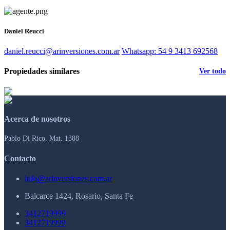
Daniel Reucci
daniel.reucci@arinversiones.com.ar
Whatsapp: 54 9 3413 692568
Propiedades similares
Ver todo
Acerca de nosotros
Pablo Di Rico. Mat. 1388
Contacto
info@arinversiones.com.ar
Balcarce 1424, Rosario, Santa Fe
3412719999
3412719999