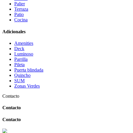
Palier
Terraza
Patio
Cocina
Adicionales
Amenities
Deck
Luminoso
Parrilla
Pileta
Puerta blindada
Quincho
SUM
Zonas Verdes
Contacto
Contacto
Contacto