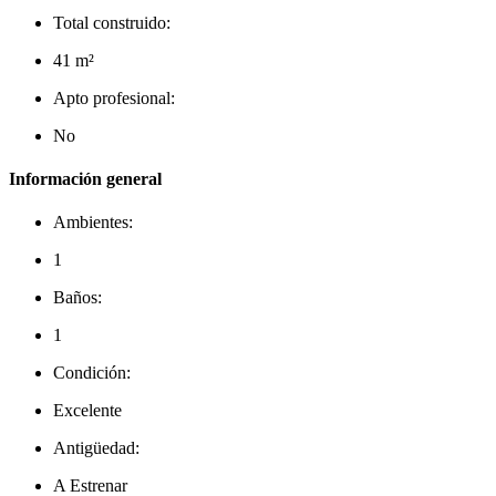
Total construido:
41 m²
Apto profesional:
No
Información general
Ambientes:
1
Baños:
1
Condición:
Excelente
Antigüedad:
A Estrenar