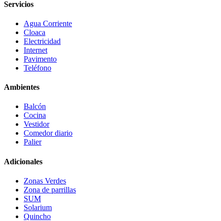
Servicios
Agua Corriente
Cloaca
Electricidad
Internet
Pavimento
Teléfono
Ambientes
Balcón
Cocina
Vestidor
Comedor diario
Palier
Adicionales
Zonas Verdes
Zona de parrillas
SUM
Solarium
Quincho