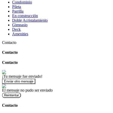
Condominio
Pileta
Parrilla
En construcción
Doble Acristalamiento
Gimnasio
Deck
Amenities
Contacto
Contacto
Contacto
¡Tu mensaje fue enviado!
Enviar otro mensaje
El mensaje no pudo ser enviado
Reintentar
Contacto