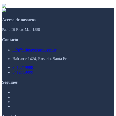
Acerca de nosotros
Pablo Di Rico. Mat. 1388
Contacto
info@arinversiones.com.ar
Balcarce 1424, Rosario, Santa Fe
3412719999
3412719999
Seguinos