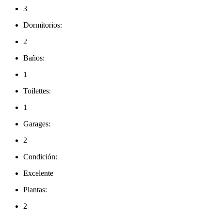
3
Dormitorios:
2
Baños:
1
Toilettes:
1
Garages:
2
Condición:
Excelente
Plantas:
2