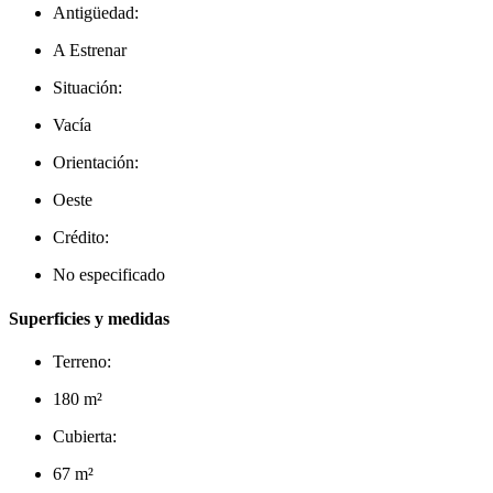
Antigüedad:
A Estrenar
Situación:
Vacía
Orientación:
Oeste
Crédito:
No especificado
Superficies y medidas
Terreno:
180 m²
Cubierta:
67 m²