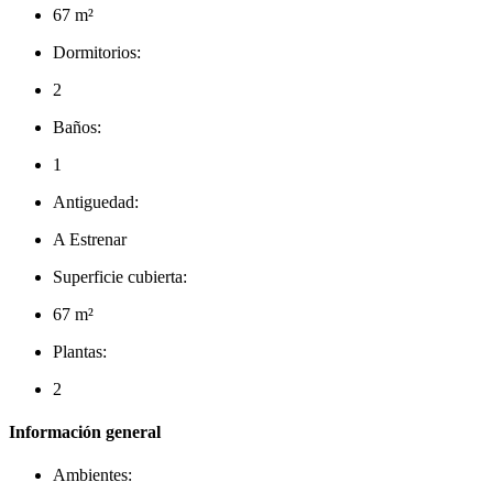
67 m²
Dormitorios:
2
Baños:
1
Antiguedad:
A Estrenar
Superficie cubierta:
67 m²
Plantas:
2
Información general
Ambientes: