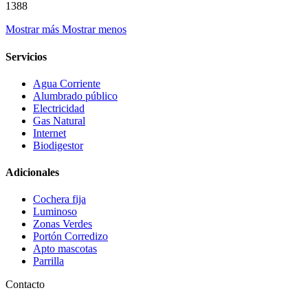
1388
Mostrar más
Mostrar menos
Servicios
Agua Corriente
Alumbrado público
Electricidad
Gas Natural
Internet
Biodigestor
Adicionales
Cochera fija
Luminoso
Zonas Verdes
Portón Corredizo
Apto mascotas
Parrilla
Contacto