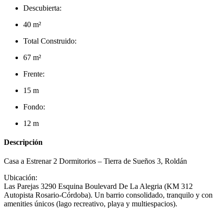
Descubierta:
40 m²
Total Construido:
67 m²
Frente:
15 m
Fondo:
12 m
Descripción
Casa a Estrenar 2 Dormitorios – Tierra de Sueños 3, Roldán
Ubicación:
Las Parejas 3290 Esquina Boulevard De La Alegria (KM 312
Autopista Rosario-Córdoba). Un barrio consolidado, tranquilo y con
amenities únicos (lago recreativo, playa y multiespacios).