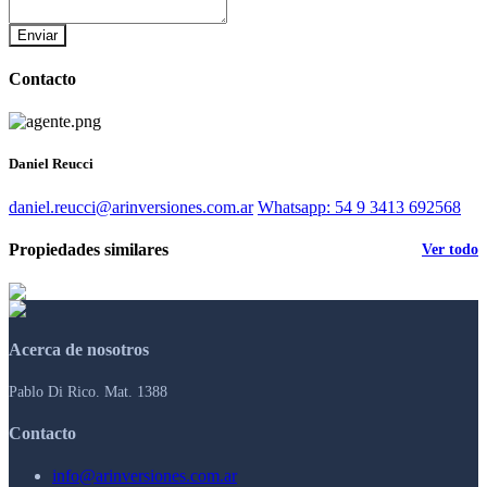
Enviar
Contacto
Daniel Reucci
daniel.reucci@arinversiones.com.ar
Whatsapp: 54 9 3413 692568
Propiedades similares
Ver todo
Acerca de nosotros
Pablo Di Rico. Mat. 1388
Contacto
info@arinversiones.com.ar