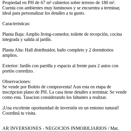
Propiedad en PH de 67 m² cubiertos sobre terreno de 180 m².
Cuenta con ambientes muy luminosos y se encuentra a terminar,
ideal para personalizar los detalles a tu gusto.
Caracteristicas:
Planta Baja: Amplio living-comedor, toilette de recepción, cocina
integrada y salida al jardín.
Planta Alta: Hall distribuidor, baño completo y 2 dormitorios
amplios.
Exterior: Jardín con parrilla y espacio al frente para 2 autos con
portón corredizo.
Observaciones:
Se vende por Boleto de compraventa! Aun esta en etapa de
inscripcion plano de PH. La casa tiene detalles a terminar. Se vende
como esta. Tasacion considerando los faltantes a realizar.
¡Una excelente oportunidad de inversión en un entorno natural!
Coordiná tu visita.
AR INVERSIONES - NEGOCIOS INMOBILIARIOS / Mat.