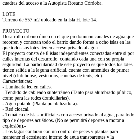
cuadras del acceso a la Autopista Rosario Córdoba.
LOTE
Terreno de 557 m2 ubicado en la Isla H, lote 14.
PROYECTO
Desarrollo urbano único en el que predominan canales de agua que
recorren y conectan todo el barrio dando forma a ocho islas en las
que todos sus lotes tienen acceso privado al agua.
El proyecto consta de 8 islas independientes conectadas entre si por
calles internas del desarrollo, contando cada una con su propia
seguridad. La particularidad de este proyecto es que todos los lotes
tienen salida a la laguna artificial, cuenta con amenities de primer
nivel (club house, vestuarios, canchas de tenis, etc).
Características:
- Luminaria led en calles.
- Tendido de cableado subterráneo (Tanto para alumbrado público,
como para las redes domiciliarias).
- Agua potable (Planta potabilizadora).
- Red cloacal.
- Temática de islas artificiales con acceso privado al agua, para todo
tipo de deportes acuáticos. (No se permitirá deportes a motor a
explosión).-
- Los lagos contaran con un control de peces y plantas para
mantener el ecosistema interno de agua transparentes y la