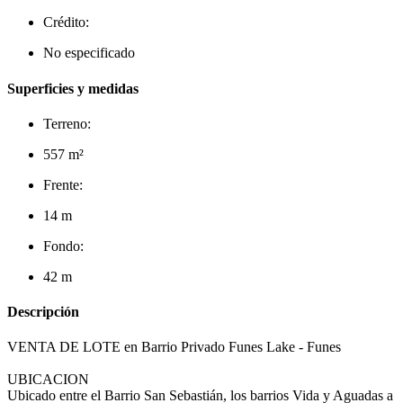
Crédito:
No especificado
Superficies y medidas
Terreno:
557 m²
Frente:
14 m
Fondo:
42 m
Descripción
VENTA DE LOTE en Barrio Privado Funes Lake - Funes
UBICACION
Ubicado entre el Barrio San Sebastián, los barrios Vida y Aguadas a