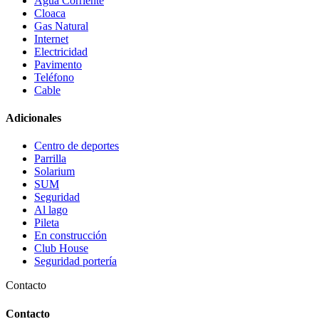
Agua Corriente
Cloaca
Gas Natural
Internet
Electricidad
Pavimento
Teléfono
Cable
Adicionales
Centro de deportes
Parrilla
Solarium
SUM
Seguridad
Al lago
Pileta
En construcción
Club House
Seguridad portería
Contacto
Contacto