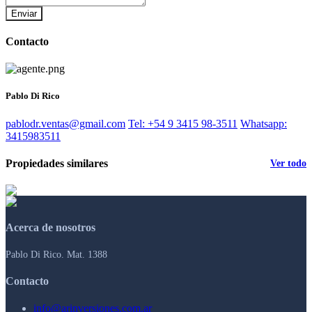
Enviar
Contacto
Pablo Di Rico
pablodr.ventas@gmail.com
Tel: +54 9 3415 98-3511
Whatsapp:
3415983511
Propiedades similares
Ver todo
Acerca de nosotros
Pablo Di Rico. Mat. 1388
Contacto
info@arinversiones.com.ar